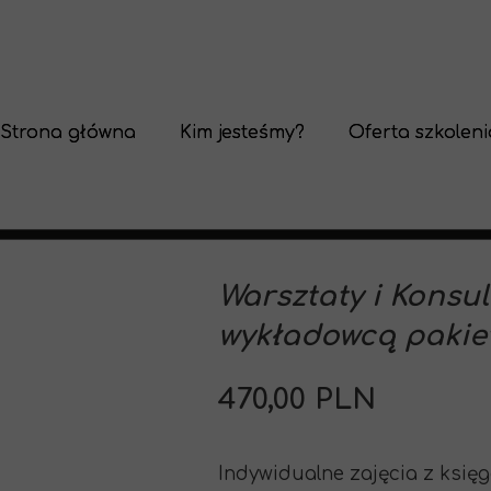
Strona główna
Kim jesteśmy?
Oferta szkolen
Warsztaty i Konsult
wykładowcą pakiet
470,00 PLN
Indywidualne zajęcia z księ