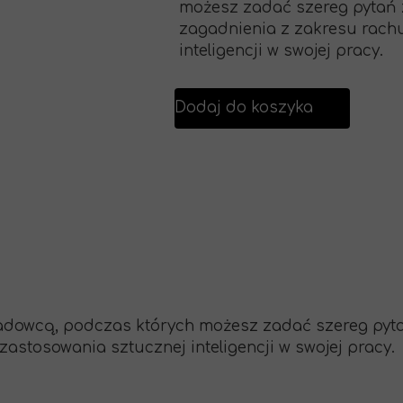
możesz zadać szereg pytań 
zagadnienia z zakresu rach
inteligencji w swojej pracy.
Dodaj do koszyka
kładowcą, podczas których możesz zadać szereg pyt
astosowania sztucznej inteligencji w swojej pracy.