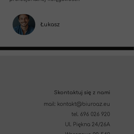
Łukasz
Skontaktuj się z nami
mail: kontakt@biuroaz.eu
tel. 696 026 920
Ul. Piękna 24/26A