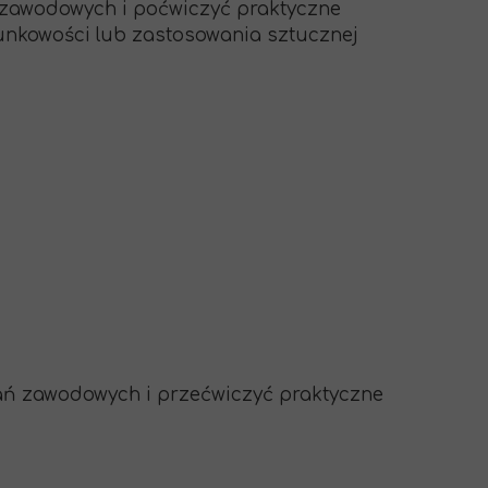
zawodowych i poćwiczyć praktyczne
unkowości lub zastosowania sztucznej
ań zawodowych i przećwiczyć praktyczne