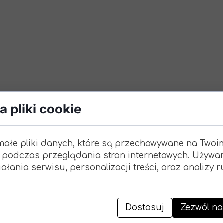
 pliki cookie
małe pliki danych, które są przechowywane na Twoi
 podczas przeglądania stron internetowych. Używa
ałania serwisu, personalizacji treści, oraz analizy 
Dostosuj
Zezwól na